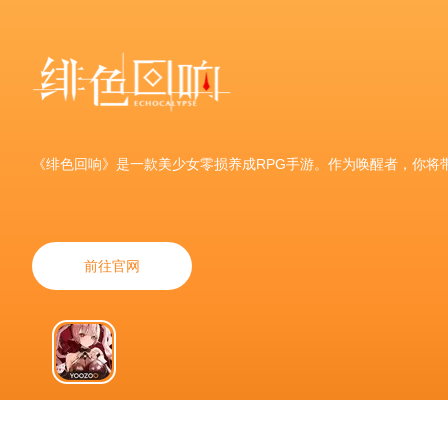
《绯色回响》是一款美少女零损养成RPG手游。作为唤醒者，你将
前往官网