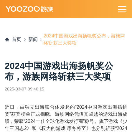
2024中国游戏出海扬帆奖公布，游族网
首页
新闻
络斩获三大奖项
2024中国游戏出海扬帆奖公
布，游族网络斩获三大奖项
2025-03-07 09:40:15
近日，由独立出海联合体发起的
“2024
中国游戏出海扬帆
奖
”
获奖榜单正式揭晓。游族网络凭借其卓越的游戏出海成
绩，荣获
“2024
十佳全球化游戏发行商
”
称号。旗下游戏《少
年三国志
2
》和《权力的游戏 凛冬将至》也分别斩获
“2024