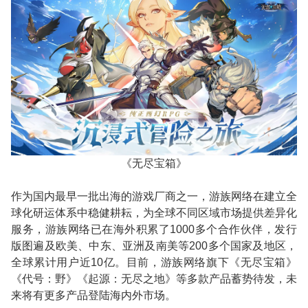
《无尽宝箱》
作为国内最早一批出海的游戏厂商之一，游族网络在建立全
球化研运体系中稳健耕耘，为全球不同区域市场提供差异化
服务，游族网络已在海外积累了
1000
多个合作伙伴，发行
版图遍及欧美、中东、亚洲及南美等
200
多个国家及地区，
全球累计用户近
10
亿。目前，游族网络旗下《无尽宝箱》
《代号：野》《起源：无尽之地》等多款产品蓄势待发，未
来将有更多产品登陆海内外市场。