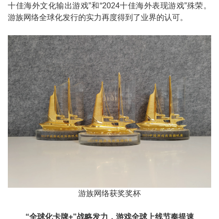
十佳海外文化输出游戏
”
和
“2024
十佳海外表现游戏
”
殊荣。
游族网络全球化发行的实力再度得到了业界的认可。
游族网络获奖奖杯
“
全球化卡牌
+”
战略发力，游戏全球上线节奏提速