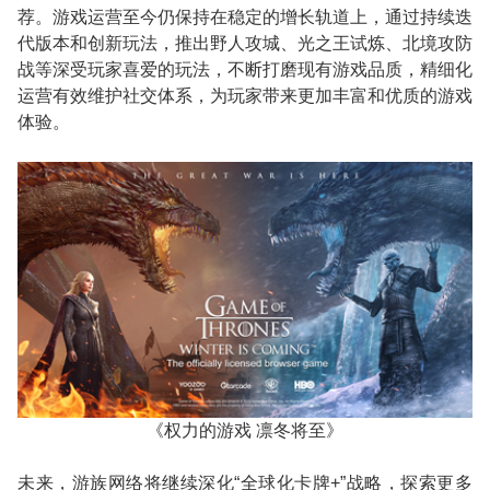
荐。游戏运营至今仍保持在稳定的增长轨道上，通过持续迭
代版本和创新玩法，推出野人攻城、光之王试炼、北境攻防
战等深受玩家喜爱的玩法，不断打磨现有游戏品质，精细化
运营有效维护社交体系，为玩家带来更加丰富和优质的游戏
体验。
《权力的游戏 凛冬将至》
未来，游族网络将继续深化
“
全球化卡牌
+”
战略，探索更多